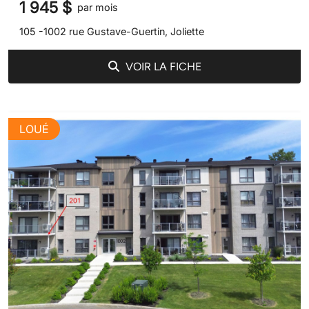
1 945 $
par mois
105 -1002 rue Gustave-Guertin, Joliette
VOIR LA FICHE
LOUÉ