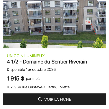
UN COIN LUMINEUX.
4 1/2 - Domaine du Sentier Riverain
Disponible 1er octobre 2026
1 915 $
par mois
102-964 rue Gustave-Guertin, Joliette
VOIR LA FICHE