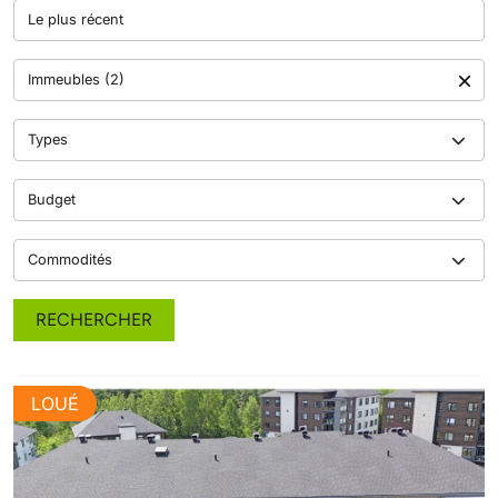
Le plus récent
Immeubles (2)
Types
Budget
Commodités
RECHERCHER
LOUÉ