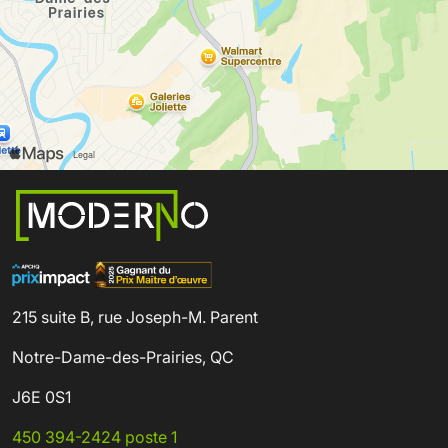
215 suite B, rue Joseph-M. Parent
Notre-Dame-des-Prairies, QC
J6E 0S1
450 394-2424 poste 1