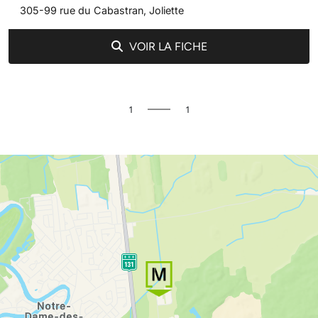
305-99 rue du Cabastran, Joliette
VOIR LA FICHE
1
1