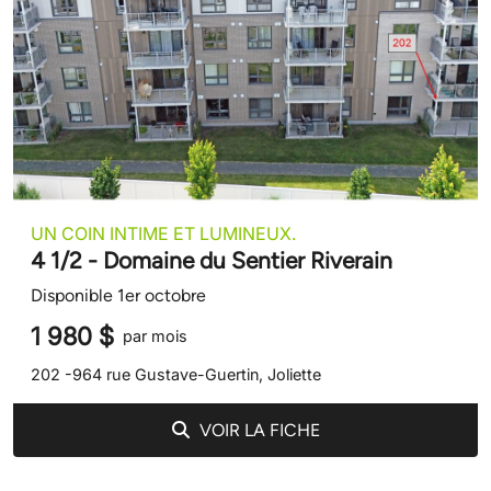
UN COIN INTIME ET LUMINEUX.
4 1/2 - Domaine du Sentier Riverain
Disponible 1er octobre
1 980 $
par mois
202 -964 rue Gustave-Guertin, Joliette
VOIR LA FICHE