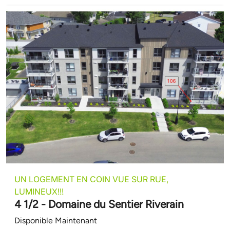
UN LOGEMENT EN COIN VUE SUR RUE,
LUMINEUX!!!
4 1/2 - Domaine du Sentier Riverain
Disponible Maintenant