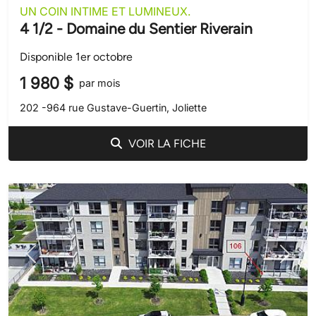
UN COIN INTIME ET LUMINEUX.
4 1/2 - Domaine du Sentier Riverain
Disponible 1er octobre
1 980 $
par mois
202 -964 rue Gustave-Guertin, Joliette
VOIR LA FICHE
Précédent
Suivant