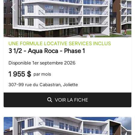
Précédent
Suivant
UNE FORMULE LOCATIVE SERVICES INCLUS
3 1/2 - Aqua Roca - Phase 1
Disponible 1er septembre 2026
1 955 $
par mois
307-99 rue du Cabastran, Joliette
VOIR LA FICHE