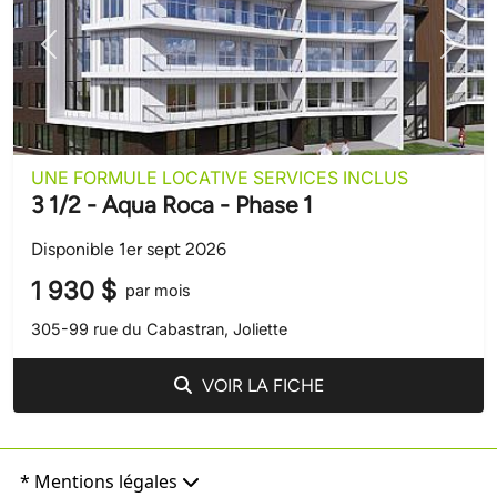
Précédent
Suivant
UNE FORMULE LOCATIVE SERVICES INCLUS
3 1/2 - Aqua Roca - Phase 1
Disponible 1er sept 2026
1 930 $
par mois
305-99 rue du Cabastran, Joliette
VOIR LA FICHE
* Mentions légales