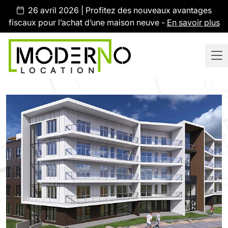
26 avril 2026 | Profitez des nouveaux avantages
fiscaux pour l’achat d’une maison neuve -
En savoir plus
IMMOBILIER