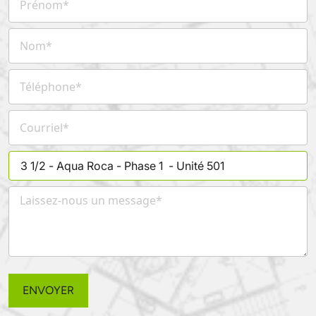
Prénom
*
Nom
*
Téléphone
*
Courriel
*
Laissez-nous un message
*
ENVOYER