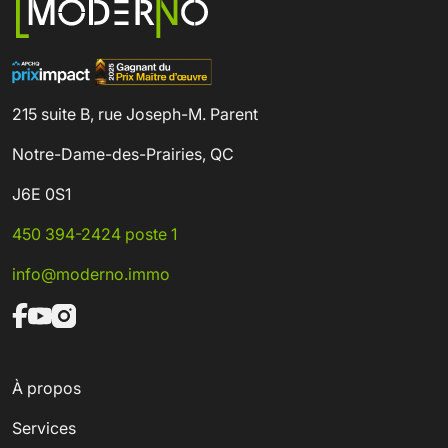
215 suite B, rue Joseph-M. Parent
Notre-Dame-des-Prairies, QC
J6E 0S1
450 394-2424 poste 1
info@moderno.immo
À propos
Services