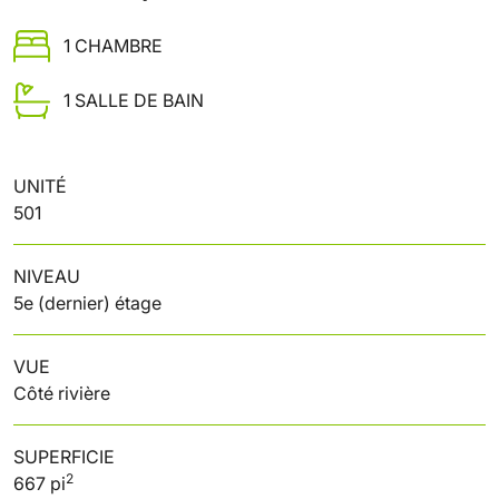
1 CHAMBRE
1 SALLE DE BAIN
UNITÉ
501
NIVEAU
5e (dernier) étage
VUE
Côté rivière
SUPERFICIE
2
667 pi