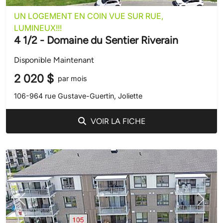
UN LOGEMENT EN COIN VUE SUR RUE,
LUMINEUX!!!
4 1/2 - Domaine du Sentier Riverain
Disponible Maintenant
2 020 $
par mois
106-964 rue Gustave-Guertin, Joliette
VOIR LA FICHE
Précédent
Suivant