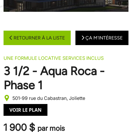
RETOURNER À LA LISTE
ÇA M'INTÉRESSE
UNE FORMULE LOCATIVE SERVICES INCLUS
3 1/2 - Aqua Roca -
Phase 1
501-99 rue du Cabastran, Joliette
VOIR LE PLAN
1 900 $
par mois