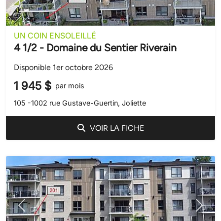
UN COIN ENSOLEILLÉ
4 1/2 - Domaine du Sentier Riverain
Disponible 1er octobre 2026
1 945 $
par mois
105 -1002 rue Gustave-Guertin, Joliette
VOIR LA FICHE
Précédent
Suivant