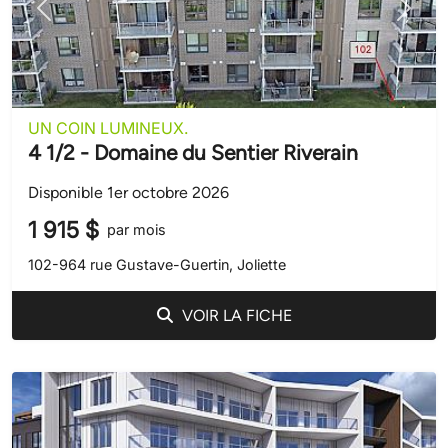
Précédent
Suivant
UN COIN LUMINEUX.
4 1/2 - Domaine du Sentier Riverain
Disponible 1er octobre 2026
1 915 $
par mois
102-964 rue Gustave-Guertin, Joliette
VOIR LA FICHE