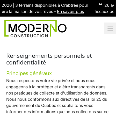
26 avril 2026 | Profitez des nouveaux avantages
fiscaux pour l’achat d’une maison neuve -
En savoir plus
CONSTRUCTION
Renseignements personnels et
confidentialité
Principes généraux
Nous respectons votre vie privée et nous nous
engageons à la protéger et à être transparents dans
nos pratiques de collecte et d'utilisation de données.
Nous nous conformons aux directives de la loi 25 du
gouvernement du Québec et souhaitons vous
informer des informations que nous collectons sur ce