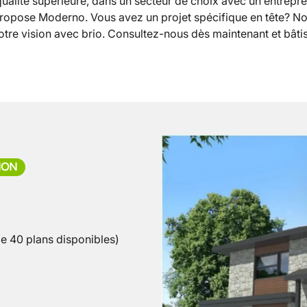
ualité supérieure, dans un secteur de choix avec un entrepr
ropose Moderno. Vous avez un projet spécifique en tête? Not
otre vision avec brio. Consultez-nous dès maintenant et bât
ION
de 40 plans disponibles)