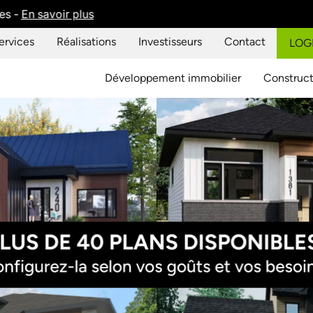
itez des nouveaux avantages fiscaux pour l’achat d’une mais
ervices
Réalisations
Investisseurs
Contact
LOG
Développement immobilier
Construct