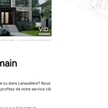
ntractuelle - Fournie aux frais d'illustration.
main
tte ou dans Lanaudière? Nous
profitez de notre service clé