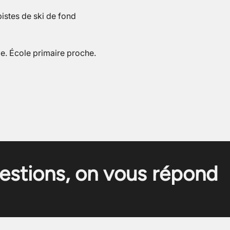
pistes de ski de fond
ge. École primaire proche.
estions, on vous répond