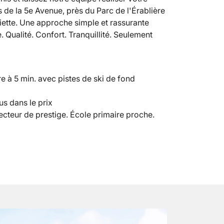
ns de la 5e Avenue, près du Parc de l'Érablière
iette. Une approche simple et rassurante
. Qualité. Confort. Tranquillité. Seulement
re à 5 min. avec pistes de ski de fond
us dans le prix
Secteur de prestige. École primaire proche.